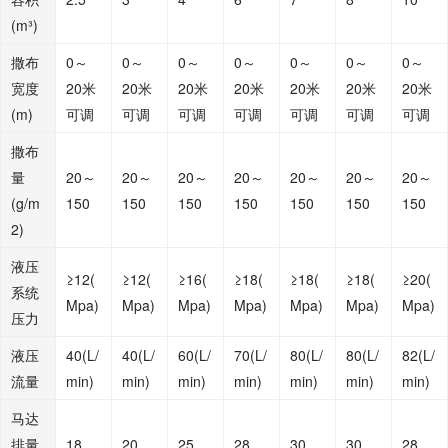
(m³)
撒布
0～
0～
0～
0～
0～
0～
0～
宽度
20米
20米
20米
20米
20米
20米
20米
(m)
可调
可调
可调
可调
可调
可调
可调
撒布
量
20～
20～
20～
20～
20～
20～
20～
(g/m
150
150
150
150
150
150
150
2)
液压
≥12(
≥12(
≥16(
≥18(
≥18(
≥18(
≥20(
系统
Mpa)
Mpa)
Mpa)
Mpa)
Mpa)
Mpa)
Mpa)
压力
液压
40(L/
40(L/
60(L/
70(L/
80(L/
80(L/
82(L/
流量
min)
min)
min)
min)
min)
min)
min)
马达
排量
18
20
25
28
30
30
28