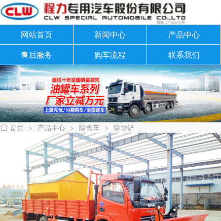
网站首页
新闻中心
产品中心
售后服务
购车流程
联系我们
首页
>
产品中心
>
除雪车
>
除雪铲
