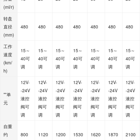
(ml/r)
转盘
直径
480
480
480
480
480
480
480
(mm)
工作
15～
15～
15～
15～
15～
15～
15～
速度
40可
40可
40可
40可
40可
40可
40可
(km/
调
调
调
调
调
调
调
h)
12V-
12V-
12V-
12V-
12V-
12V-
12V-
-24V
-24V
-24V
-24V
-24V
-24V
-24V
**单
液控
液控
液控
液控
液控
液控
液控
元
阀可
阀可
阀可
阀可
阀可
阀可
阀可
调
调
调
调
调
调
调
自重
约
800
1120
1200
1530
1620
1870
2100