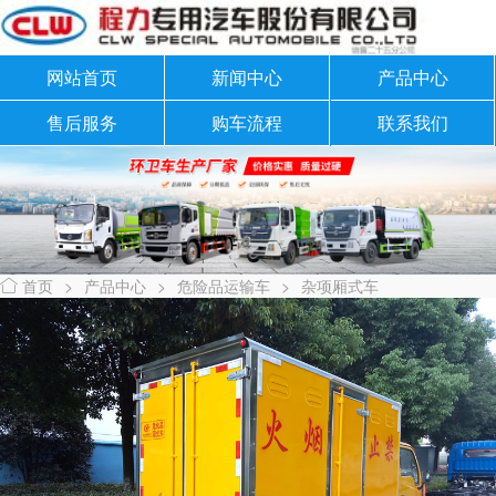
网站首页
新闻中心
产品中心
售后服务
购车流程
联系我们
首页
>
产品中心
>
危险品运输车
>
杂项厢式车
