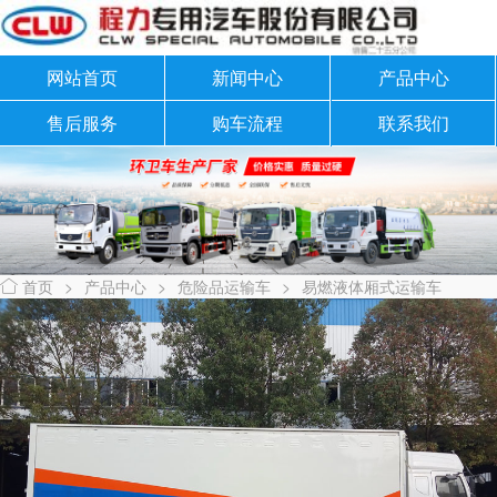
网站首页
新闻中心
产品中心
售后服务
购车流程
联系我们
首页
>
产品中心
>
危险品运输车
>
易燃液体厢式运输车
