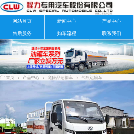
网站首页
新闻中心
产品中心
售后服务
购车流程
联系我们
首页
>
产品中心
>
危险品运输车
>
气瓶运输车
