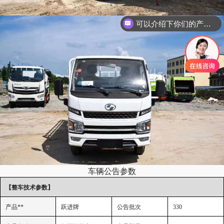
可以介绍下你们的产品么
车辆公告参数
【整车技术参数】
产品**
跃进牌
公告批次
330