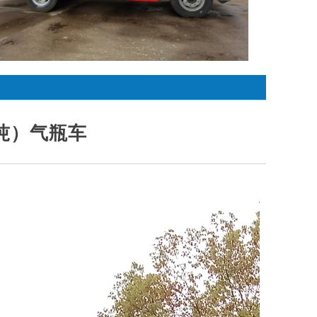
2吨）气瓶车