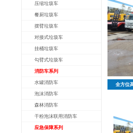
压缩垃圾车
餐厨垃圾车
摆臂垃圾车
对接式垃圾车
挂桶垃圾车
勾臂式垃圾车
消防车系列
水罐消防车
全方位
泡沫消防车
森林消防车
干粉泡沫联用消防车
应急保障系列