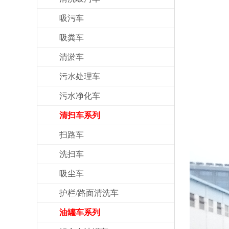
吸污车
吸粪车
清淤车
污水处理车
污水净化车
清扫车系列
扫路车
洗扫车
吸尘车
护栏/路面清洗车
油罐车系列