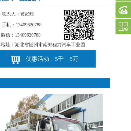
联系人：黄经理
手机：13409620788
微信：13409620788
地址：湖北省随州市南郊程力汽车工业园
优惠活动：5千－5万