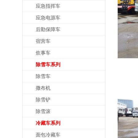
应急指挥车
应急电源车
后勤保障车
宿营车
炊事车
除雪车系列
除雪车
撒布机
除雪铲
除雪滚
冷藏车系列
面包冷藏车