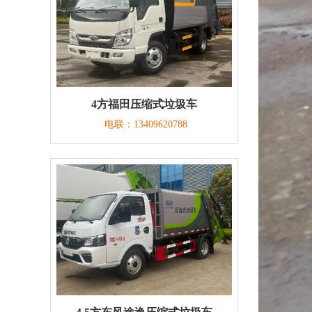
4方福田压缩式垃圾车
电联：13409620788