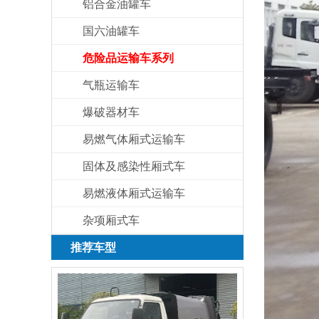
铝合金油罐车
国六油罐车
危险品运输车系列
气瓶运输车
爆破器材车
易燃气体厢式运输车
固体及感染性厢式车
易燃液体厢式运输车
杂项厢式车
推荐车型