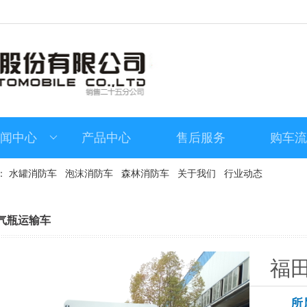
闻中心
产品中心
售后服务
购车
：
水罐消防车
泡沫消防车
森林消防车
关于我们
行业动态
气瓶运输车
福田
车
所