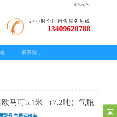
中文/EN
24小时全国销售服务热线
13409620788
流程
联系我们
欧马可5.1米 （7.2吨）气瓶
属型号 气瓶运输车