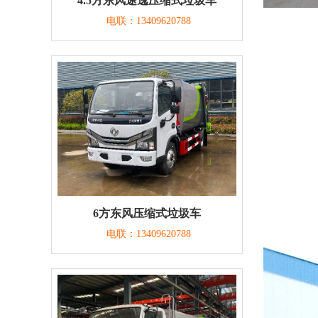
4.5方东风途逸压缩式垃圾车
电联：13409620788
6方东风压缩式垃圾车
电联：13409620788