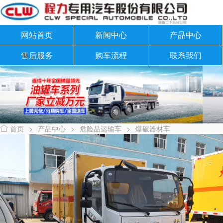
网站首页
新闻中心
产品中心
售后服务
购车流程
联系我们
首页
>
产品中心
>
危险品运输车
>
爆破器材车
