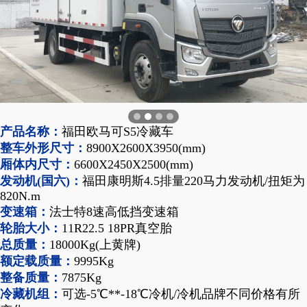
产品名称：
福田欧马可S5冷藏车
整车外形尺寸：
8900X2600X3950(mm)
厢体内尺寸：
6600X2450X2500(mm)
发动机(国六)：
福田康明斯4.5排量220马力发动机/扭矩为
82
0N.m
变速箱：
法士特8速高低挡变速箱
轮胎大小：
11R22.5 18PR真空胎
总质量：
18000Kg(上黄牌)
额定载质量：
9995Kg
整备质量：
7875Kg
冷藏机组：
可选-5℃**-18℃冷机/冷机品牌不同价格有所