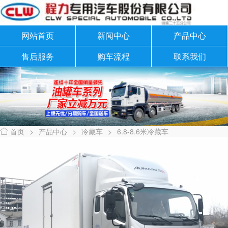
网站首页
新闻中心
产品中心
售后服务
购车流程
联系我们
首页
>
产品中心
>
冷藏车
>
6.8-8.6米冷藏车
