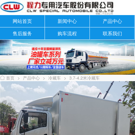
网站首页
新闻中心
产品中心
售后服务
购车流程
联系我们
首页
>
产品中心
>
冷藏车
>
3.7-4.2米冷藏车
