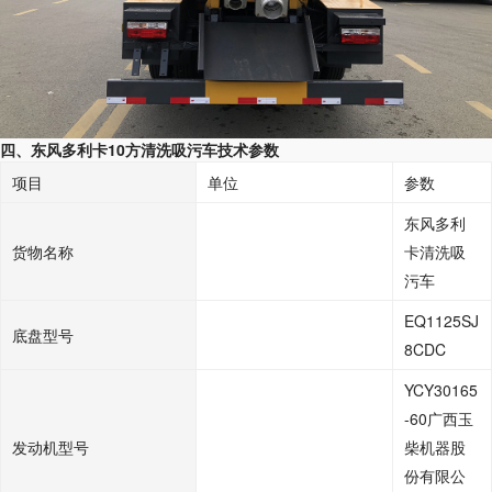
四、东风多利卡10方清洗吸污车技术参数
项目
单位
参数
东风多利
货物名称
卡清洗吸
污车
EQ1125SJ
底盘型号
8CDC
YCY30165
-60广西玉
发动机型号
柴机器股
份有限公