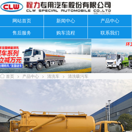
网站首页
新闻中心
产品中心
售后服务
购车流程
联系我们
首页
>
产品中心
>
清洗车
>
清洗吸污车
