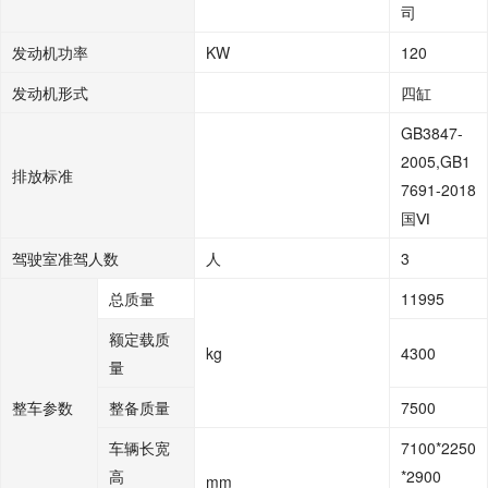
司
发动机功率
KW
120
发动机形式
四缸
GB3847-
2005,GB1
排放标准
7691-2018
国Ⅵ
驾驶室准驾人数
人
3
总质量
11995
额定载质
kg
4300
量
整车参数
整备质量
7500
车辆长宽
7100*2250
高
*2900
mm