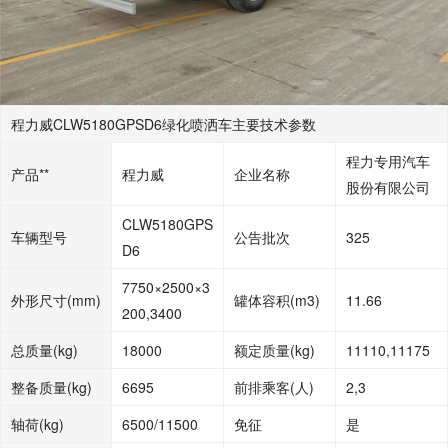
程力威CLW5180GPSD6绿化喷洒车主要技术参数
程力专用汽车
产品**
程力威
企业名称
股份有限公司
CLW5180GPS
车辆型号
公告批次
325
D6
7750×2500×3
外形尺寸(mm)
罐体容积(m3)
11.66
200,3400
总质量(kg)
18000
额定质量(kg)
11110,11175
整备质量(kg)
6695
前排乘客(人)
2,3
轴荷(kg)
6500/11500
免征
是