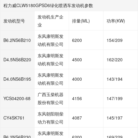
程力威CLW5180GPSD6绿化喷洒车发动机参数
发动机生产企
发动机型号
排量(ML)
功率(KW)
业
东风康明斯发
B6.2NS6B210
6200
154/209
动机有限公司
东风康明斯发
D4.5NS6B220
4500
162/220
动机有限公司
东风康明斯发
D4.0NS6B195
4000
143/194
动机有限公司
广西玉柴机器
YCS04200-68
4156
147/199
股份有限公司
东风朝阳朝柴
CY4SK761
4087
145/197
动力有限公司
东风康明斯发
B6.2NS6B230
6200
169/229