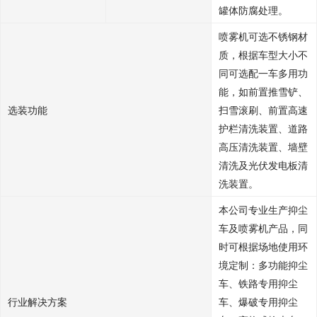
罐体防腐处理。
喷雾机可选不锈钢材
质，根据车型大小不
同可选配一车多用功
能，如前置推雪铲、
选装功能
扫雪滚刷、前置高速
护栏清洗装置、道路
高压清洗装置、墙壁
清洗及光伏发电板清
洗装置。
本公司专业生产抑尘
车及喷雾机产品，同
时可根据场地使用环
境定制：多功能抑尘
车、铁路专用抑尘
行业解决方案
车、爆破专用抑尘