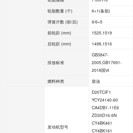
轮胎数量 (个)
6+1(备胎)
弹簧片数 (前/后)
6/6+5
前轮距 (mm)
1525,1519
后轮距 (mm)
1498,1516
GB3847-
排放标准
2005,GB17691-
2018国Ⅵ
燃料种类
柴油
D20TCIF1
YCY24140-60
CA4DB1-11E6
ZD30D16-6N
CY4BK461
发动机型号
CY4BK161