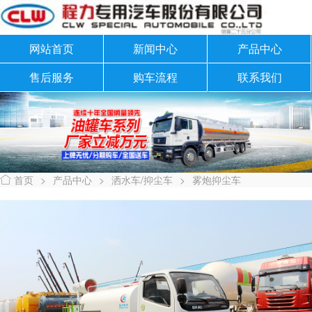
网站首页
新闻中心
产品中心
售后服务
购车流程
联系我们
首页
>
产品中心
>
洒水车/抑尘车
>
雾炮抑尘车
