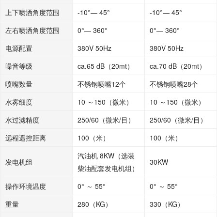
上下喷洒角度范围
-10°— 45°
-10°— 45°
左右喷洒角度范围
0°— 360°
0°— 360°
电源配置
380V 50Hz
380V 50Hz
噪音等级
ca.65 dB（20mt）
ca.70 dB（20mt）
喷嘴数量
不锈钢喷嘴12个
不锈钢喷嘴28个
水雾细度
10 ～150（微米）
10 ～150（微米）
水过滤精度
250/60（微米/目）
250/60（微米/目）
远程遥控距离
100（米）
100（米）
汽油机 8KW（选装
发电机组
30KW
柴油配套发电机组）
操作环境温度
0° ～ 55°
0° ～ 55°
重量
280（KG）
330（KG）