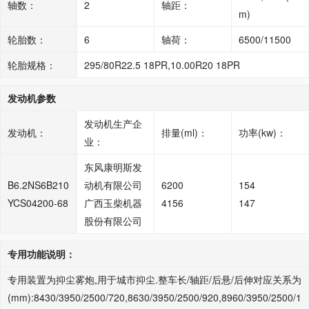
轴数：
2
轴距：
m)
轮胎数：
6
轴荷：
6500/11500
轮胎规格：
295/80R22.5 18PR,10.00R20 18PR
发动机参数
发动机生产企
发动机：
排量(ml)：
功率(kw)：
业：
东风康明斯发
B6.2NS6B210
动机有限公司
6200
154
YCS04200-68
广西玉柴机器
4156
147
股份有限公司
专用功能说明：
专用装置为抑尘雾炮,用于城市抑尘.整车长/轴距/后悬/后伸对应关系为
(mm):8430/3950/2500/720,8630/3950/2500/920,8960/3950/2500/1