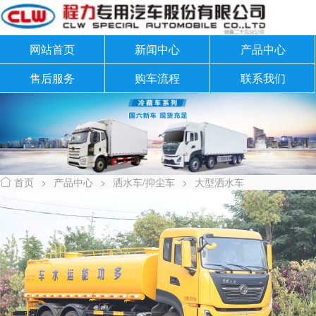
网站首页
新闻中心
产品中心
售后服务
购车流程
联系我们
首页
>
产品中心
>
洒水车/抑尘车
>
大型洒水车
