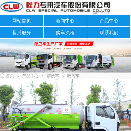
网站首页
新闻中心
产品中心
售后服务
购车流程
联系我们
首页
>
产品中心
>
清洗车
>
吸污车
