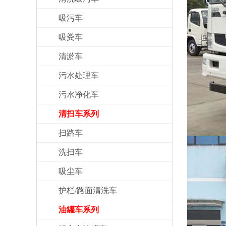
吸污车
吸粪车
清淤车
污水处理车
污水净化车
清扫车系列
扫路车
洗扫车
吸尘车
护栏/路面清洗车
油罐车系列