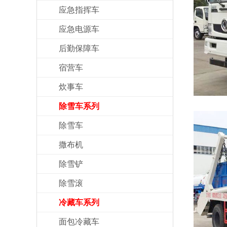
应急指挥车
应急电源车
后勤保障车
宿营车
炊事车
除雪车系列
除雪车
撒布机
除雪铲
除雪滚
冷藏车系列
面包冷藏车