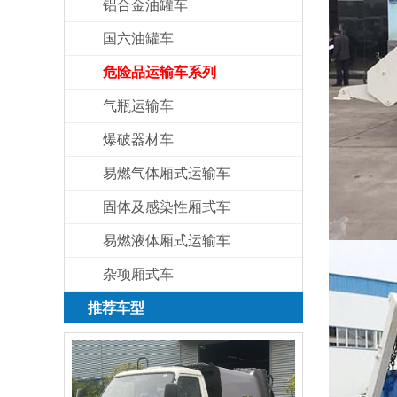
铝合金油罐车
国六油罐车
危险品运输车系列
气瓶运输车
爆破器材车
易燃气体厢式运输车
固体及感染性厢式车
易燃液体厢式运输车
杂项厢式车
推荐车型