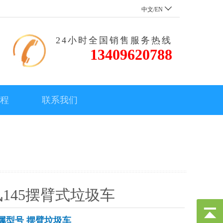
中文/EN
24小时全国销售服务热线
13409620788
流程
联系我们
145摆臂式垃圾车
属型号 摆臂垃圾车