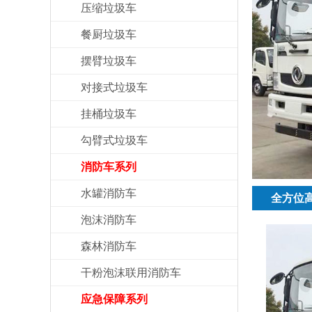
压缩垃圾车
餐厨垃圾车
摆臂垃圾车
对接式垃圾车
挂桶垃圾车
勾臂式垃圾车
消防车系列
水罐消防车
全方位
泡沫消防车
森林消防车
干粉泡沫联用消防车
应急保障系列