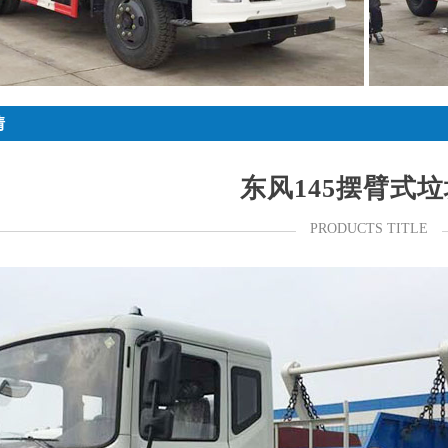
情
东风145摆臂式
PRODUCTS TITLE