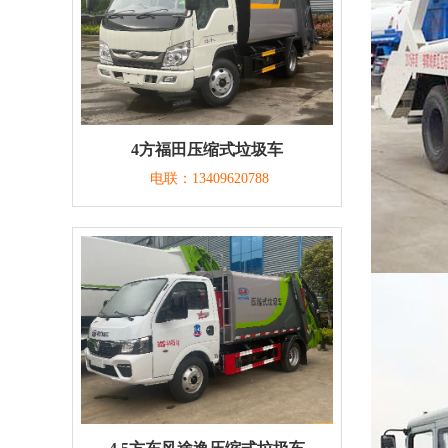
4方福田压缩式垃圾车
电联：13409620788