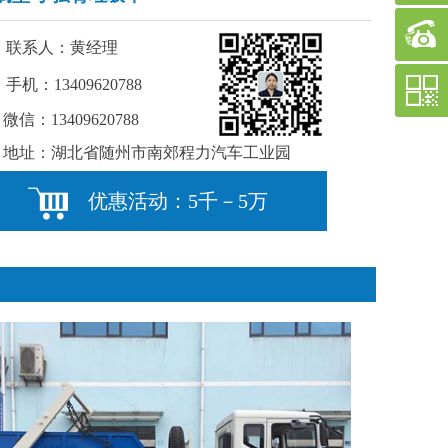
联系人：黄经理
手机：13409620788
微信：13409620788
地址：湖北省随州市南郊程力汽车工业园
优惠活动：5千－5万