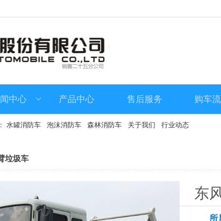
闻中心
产品中心
售后服务
购车
：
水罐消防车
泡沫消防车
森林消防车
关于我们
行业动态
臂垃圾车
东风
所