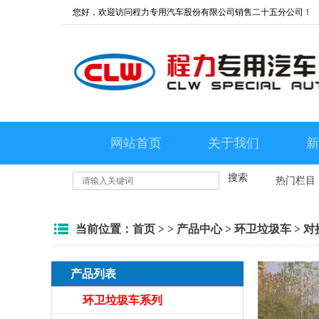
您好，欢迎访问程力专用汽车股份有限公司销售二十五分公司！
网站首页
关于我们
新
搜索
热门栏目
当前位置：
首页
> >
产品中心
>
环卫垃圾车
>
对
产品列表
环卫垃圾车系列