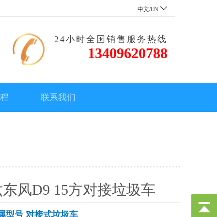
中文/EN
24小时全国销售服务热线
13409620788
流程
联系我们
东风D9 15方对接垃圾车
属型号 对接式垃圾车