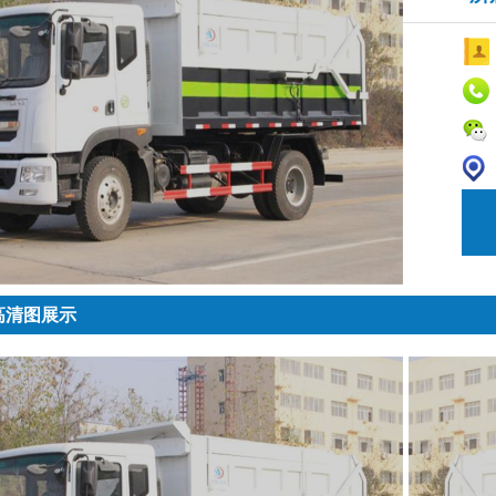
高清图展示