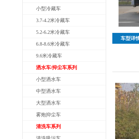
小型冷藏车
3.7-4.2米冷藏车
5.2-6.2米冷藏车
车型详
6.8-8.6米冷藏车
9.6米冷藏车
洒水车/抑尘车系列
小型洒水车
中型洒水车
大型洒水车
雾炮抑尘车
清洗车系列
清洗吸污车