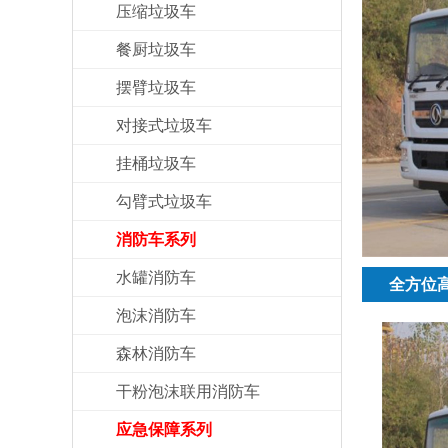
压缩垃圾车
餐厨垃圾车
摆臂垃圾车
对接式垃圾车
挂桶垃圾车
勾臂式垃圾车
消防车系列
水罐消防车
全方位
泡沫消防车
森林消防车
干粉泡沫联用消防车
应急保障系列