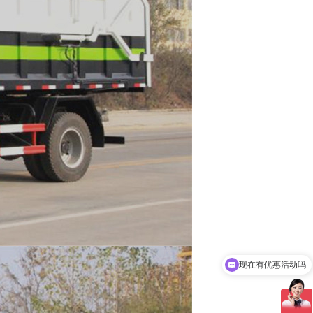
现在有优惠活动吗
可以介绍下你们的产品么