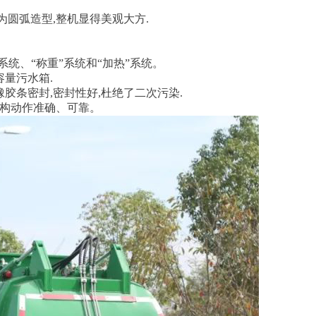
为圆弧造型,整机显得美观大方.
系统、“称重”系统和“加热”系统。
容量污水箱.
胶条密封,密封性好,杜绝了二次污染.
机构动作准确、可靠。