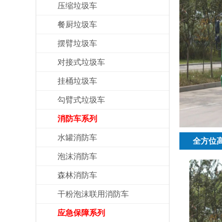
压缩垃圾车
餐厨垃圾车
摆臂垃圾车
对接式垃圾车
挂桶垃圾车
勾臂式垃圾车
消防车系列
水罐消防车
全方位
泡沫消防车
森林消防车
干粉泡沫联用消防车
应急保障系列