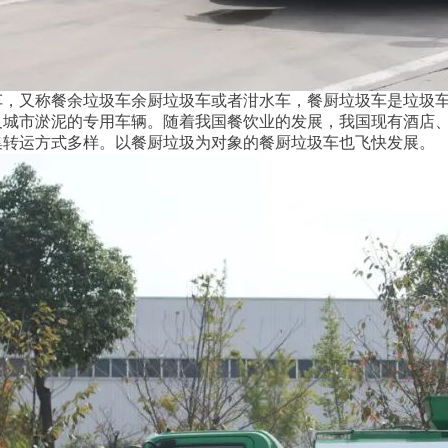
车，又称餐余垃圾车余厨垃圾车或者泔水车，餐厨垃圾车是垃圾
及城市淤泥的专用车辆。随着我国餐饮业的发展，我国现有酒店、
集转运方式多样。以餐厨垃圾为对象的餐厨垃圾车也飞快发展。