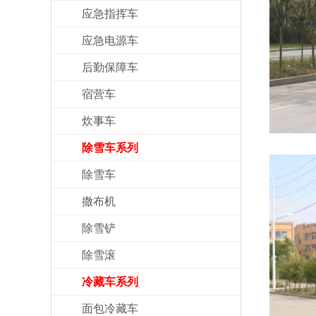
应急指挥车
应急电源车
后勤保障车
宿营车
炊事车
除雪车系列
除雪车
撒布机
除雪铲
除雪滚
冷藏车系列
面包冷藏车