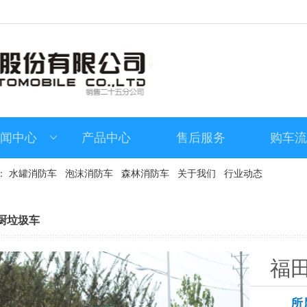
闻中心
产品中心
售后服务
购车
：
水罐消防车
泡沫消防车
森林消防车
关于我们
行业动态
厨垃圾车
福田
所