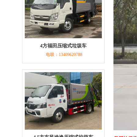
4方福田压缩式垃圾车
电联：13409620788