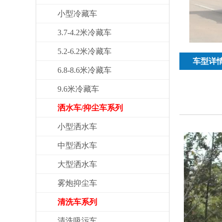
小型冷藏车
3.7-4.2米冷藏车
5.2-6.2米冷藏车
车型详
6.8-8.6米冷藏车
9.6米冷藏车
洒水车/抑尘车系列
小型洒水车
中型洒水车
大型洒水车
雾炮抑尘车
清洗车系列
清洗吸污车