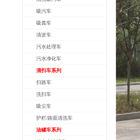
吸污车
吸粪车
清淤车
污水处理车
污水净化车
清扫车系列
扫路车
洗扫车
吸尘车
护栏/路面清洗车
油罐车系列