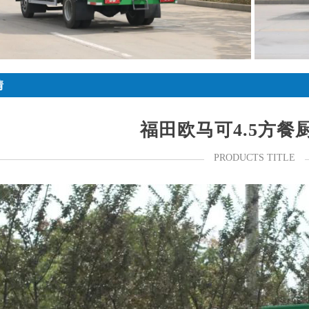
情
福田欧马可4.5方餐
PRODUCTS TITLE