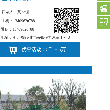
联系人：黄经理
手机：13409620788
微信：13409620788
地址：湖北省随州市南郊程力汽车工业园
优惠活动：5千－5万