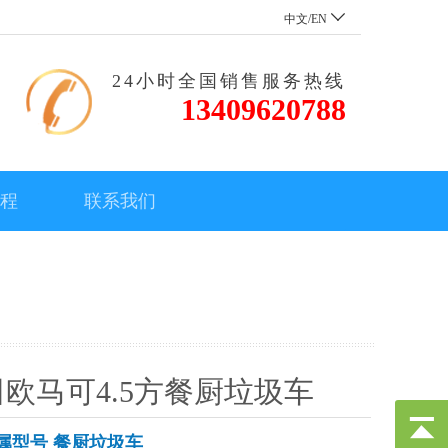
中文/EN
24小时全国销售服务热线
13409620788
流程
联系我们
欧马可4.5方餐厨垃圾车
属型号 餐厨垃圾车