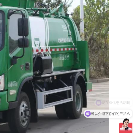
可以介绍下你们的产品么