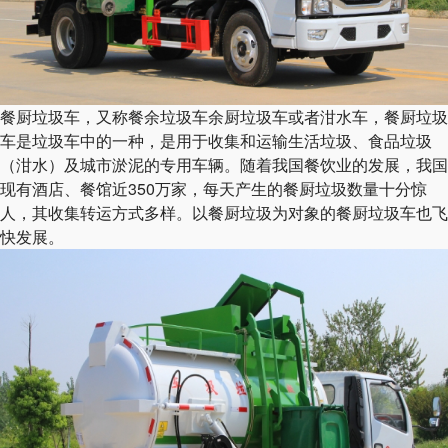
餐厨垃圾车，又称餐余垃圾车余厨垃圾车或者泔水车，餐厨垃圾
车是垃圾车中的一种，是用于收集和运输生活垃圾、食品垃圾
（泔水）及城市淤泥的专用车辆。随着我国餐饮业的发展，我国
现有酒店、餐馆近350万家，每天产生的餐厨垃圾数量十分惊
人，其收集转运方式多样。以餐厨垃圾为对象的餐厨垃圾车也飞
快发展。