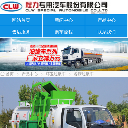
网站首页
新闻中心
产品中心
售后服务
购车流程
联系我们
首页
>
产品中心
>
环卫垃圾车
>
餐厨垃圾车
