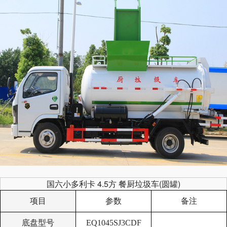
国六小多利卡 4.5方 餐厨垃圾车(圆罐)
项目
参数
备注
底盘型号
EQ1045SJ3CDF