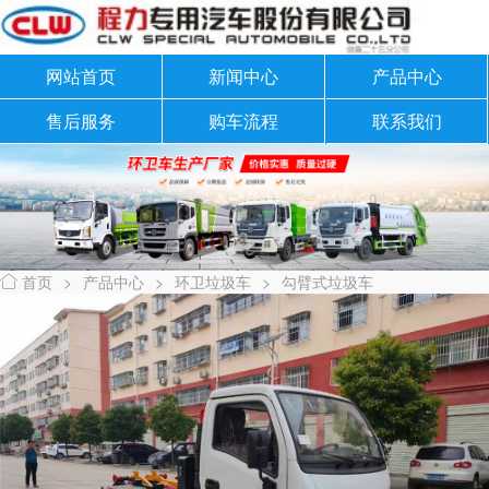
网站首页
新闻中心
产品中心
售后服务
购车流程
联系我们
首页
>
产品中心
>
环卫垃圾车
>
勾臂式垃圾车
